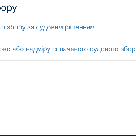
бору
о збору за судовим рішенням
во або надміру сплаченого судового збор