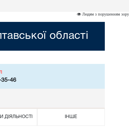
Людям з порушенням зору
тавської області
л
-35-46
И ДІЯЛЬНОСТІ
ІНШЕ