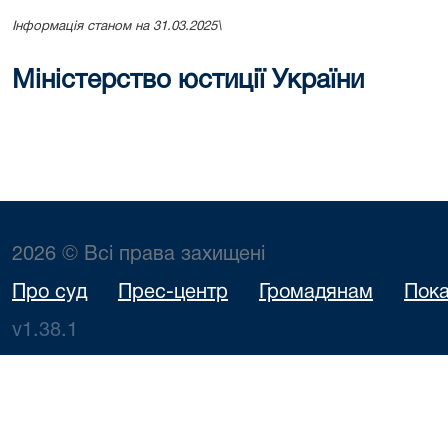
Інформація станом на 31.03.2025\
Міністерство юстиції України
2026 © Всі права захищені
Про суд
Прес-центр
Громадянам
Пока
v1.38.1