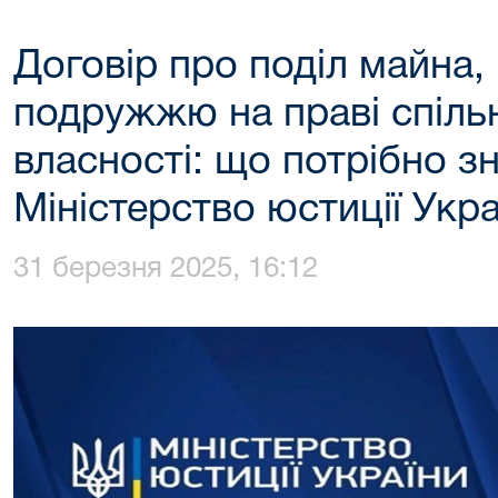
Договір про поділ майна
подружжю на праві спільн
власності: що потрібно з
Міністерство юстиції Укра
31 березня 2025, 16:12