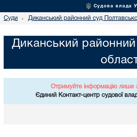
Судова влада 
Суди
Диканський районний суд Полтавської
•
Диканський районний 
област
Отримуйте інформацію лише 
Єдиний Контакт-центр судової влад