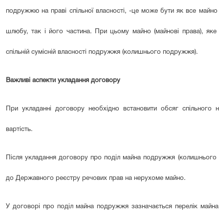
подружжю на праві спільної власності, -це може бути як все майно
шлюбу, так і його частина. При цьому майно (майнові права), як
спільній сумісній власності подружжя (колишнього подружжя).
Важливі аспекти укладання договору
При укладанні договору необхідно встановити обсяг спільного 
вартість.
Після укладання договору про поділ майна подружжя (колишнього по
до Державного реєстру речових прав на нерухоме майно.
У договорі про поділ майна подружжя зазначається перелік майна,