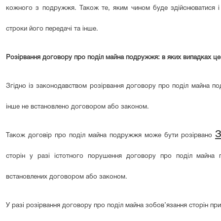
кожного з подружжя. Також те, яким чином буде здійснюватися і 
строки його передачі та інше.
Розірвання договору про поділ майна подружжя: в яких випадках ц
Згідно із законодавством розірвання договору про поділ майна п
інше не встановлено договором або законом.
Також договір про поділ майна подружжя може бути розірвано
сторін у разі істотного порушення договору про поділ майна
встановлених договором або законом.
У разі розірвання договору про поділ майна зобов’язання сторін пр