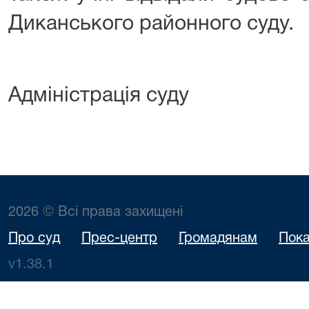
Диканського районного суду.
Адміністрація суду
2026 © Всі права захищені
Про суд
Прес-центр
Громадянам
Пока
v1.38.1