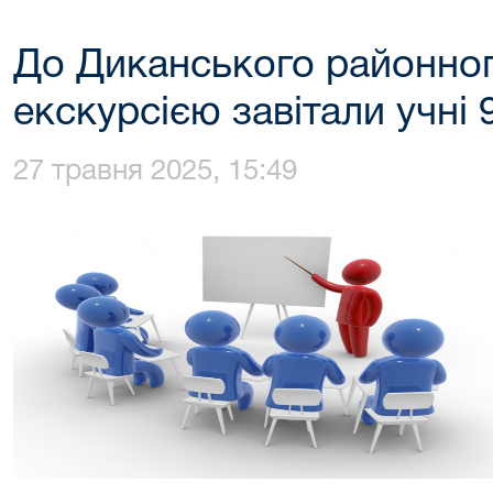
До Диканського районног
екскурсією завітали учні 
27 травня 2025, 15:49