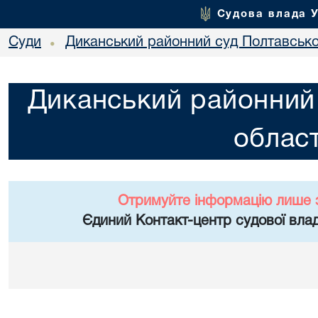
Судова влада 
Суди
Диканський районний суд Полтавської
•
Диканський районний 
област
Отримуйте інформацію лише 
Єдиний Контакт-центр судової влад