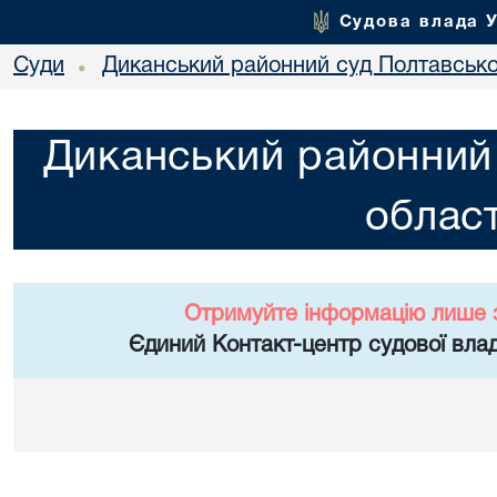
Судова влада 
Суди
Диканський районний суд Полтавської
•
Диканський районний 
област
Отримуйте інформацію лише 
Єдиний Контакт-центр судової влад