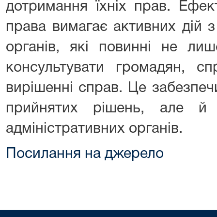
дотримання їхніх прав. Ефек
права вимагає активних дій з
органів, які повинні не ли
консультувати громадян, сп
вирішенні справ. Це забезпеч
прийнятих рішень, але й
адміністративних органів.
Посилання на джерело