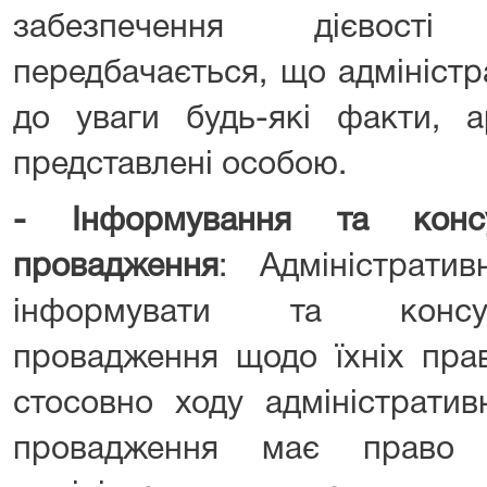
забезпечення дієвост
передбачається, що адмініст
до уваги будь-які факти, а
представлені особою.
-
Інформування та консу
провадження
: Адміністратив
інформувати та консул
провадження щодо їхніх прав
стосовно ходу адміністратив
провадження має право 