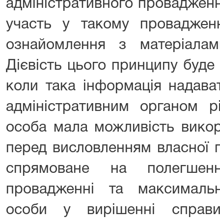
адміністративного провадженн
участь у такому проваджен
ознайомлення з матеріалами
Дієвість цього принципу буде
коли така інформація надава
адміністративним органом р
особа мала можливість вико
перед висловленням власної п
спрямоване на полегшен
провадженні та максималь
особи у вирішенні справи