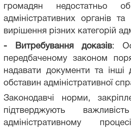
громадян недостатньо об
адміністративних органів т
вирішення різних категорій ад
-
Витребування доказів
: О
передбаченому законом поря
надавати документи та інші 
обставин адміністративної спр
Законодавчі норми, закріпл
підтверджують важливі
адміністративному проце