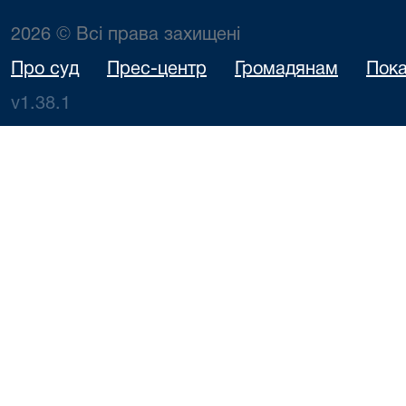
2026 © Всі права захищені
Про суд
Прес-центр
Громадянам
Пока
v1.38.1