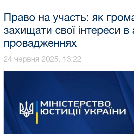
Право на участь: як гро
захищати свої інтереси в
провадженнях
24 червня 2025, 13:22