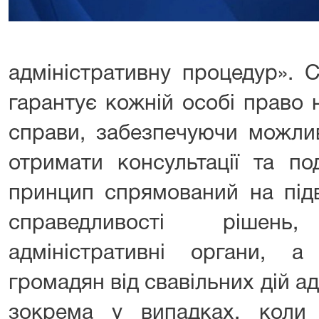
адміністративну процедур». 
гарантує кожній особі право н
справи, забезпечуючи можлив
отримати консультації та по
принцип спрямований на під
справедливості рішен
адміністративні органи, 
громадян від свавільних дій ад
зокрема у випадках, коли