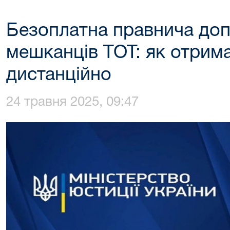
Безоплатна правнича до
мешканців ТОТ: як отрим
дистанційно
24 травня 2025, 09:47