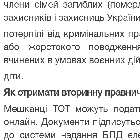
члени сімей загиблих (померл
захисників і захисниць України
потерпілі від кримінальних п
або жорстокого поводженн
вчинених в умовах воєнних дій
діти.
Як отримати вторинну правни
Мешканці ТОТ можуть пода
онлайн. Документи підписуть
до системи надання БПД еле