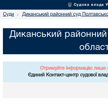
Судова влада 
Суди
Диканський районний суд Полтавської
•
Диканський районний 
област
Отримуйте інформацію лише 
Єдиний Контакт-центр судової влад