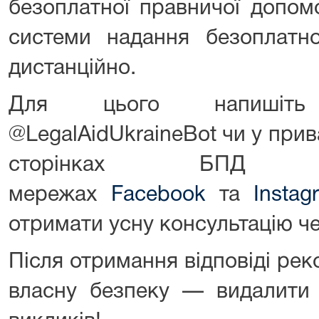
безоплатної правничої допо
системи надання безоплатно
дистанційно.
Для цього напишіть
@LegalAidUkraineBot чи у при
сторінках БПД 
мережах
Facebook
та
Instag
отримати усну консультацію ч
Після отримання відповіді ре
власну безпеку — видалити 