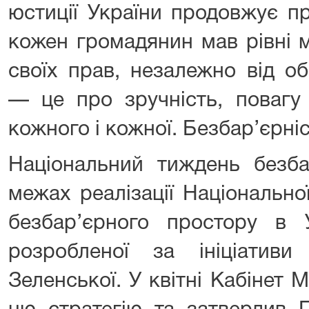
юстиції України продовжує п
кожен громадянин мав рівні 
своїх прав, незалежно від об
— це про зручність, повагу
кожного і кожної. Безбар’єрні
Національний тиждень безба
межах реалізації Національної
безбар’єрного простору в
розробленої за ініціатив
Зеленської. У квітні Кабінет М