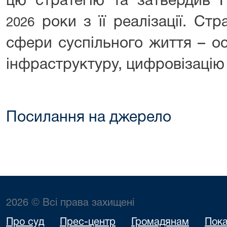
цю стратегію та затвердив 
роки з її реалізації. Стр
2026
сфери суспільного життя – ос
інфраструктуру, цифровізацію 
Посилання на джерело
2026 © Всі права захищені
Про суд
Прес-центр
Громадянам
Пока