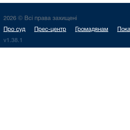
2026 © Всі права захищені
Про суд
Прес-центр
Громадянам
Пока
v1.38.1