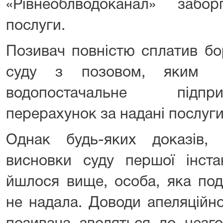
«Рівнеоблводоканал» забо
послуги.
Позивач повністю сплатив бо
суду з позовом, яким п
водопостачальне підпр
перерахунок за надані послуги
Однак будь-яких доказів,
висновки суду першої інстан
йшлося вище, особа, яка под
не надала. Доводи апеляційн