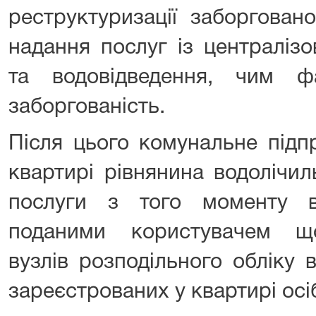
реструктуризації заборгован
надання послуг із централіз
та водовідведення, чим ф
заборгованість.
Після цього комунальне підп
квартирі рівнянина водолічи
послуги з того моменту в
поданими користувачем щ
вузлів розподільного обліку 
зареєстрованих у квартирі осі