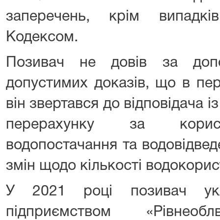
заперечень, крім випадкі
Кодексом.
Позивач не довів за доп
допустимих доказів, що в пер
він звертався до відповідача і
перерахунку за корист
водопостачання та водовідвед
змін щодо кількості водокорис
У 2021 році позивач ук
підприємством «Рівнеобл