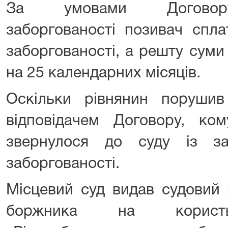
За умовами Договору 
заборгованості позивач спла
заборгованості, а решту суми
на 25 календарних місяців.
Оскільки рівнянин поруши
відповідачем Договору, ком
звернулося до суду із з
заборгованості.
Місцевий суд видав судовий 
боржника на кори