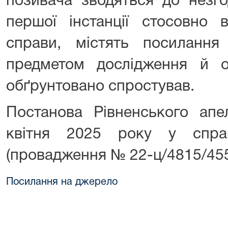
позивача зводяться до незг
першої інстанції стосовно 
справи, містять посиланн
предметом дослідження й о
обґрунтовано спростував.
Постанова Рівненського апе
квітня 2025 року у спр
(провадження № 22-ц/4815/455
Посилання на джерело