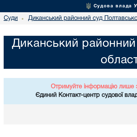
Судова влада 
Суди
Диканський районний суд Полтавської
•
Диканський районний 
област
Отримуйте інформацію лише 
Єдиний Контакт-центр судової влад