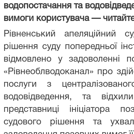
водопостачання та водовідведе
вимоги користувача — читайте 
Рівненський апеляційний 
рішення суду попередньої інс
відмовлено у задоволенні
«Рівнеоблводоканал» про зді
послуги з централізовано
водовідведення, та відхил
представниці ініціатора п
судового рішення та ухв