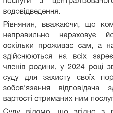
послуги з централізовано
водовідведення.
Рівнянин, вважаючи, що ком
неправильно нараховує йо
оскільки проживає сам, а н
здійснюються на всіх зареє
членів родини, у 2024 році 
суду для захисту своїх п
зобов’язання відповідача з
вартості отриманих ним послуг
Суду відомо, що згідно з 