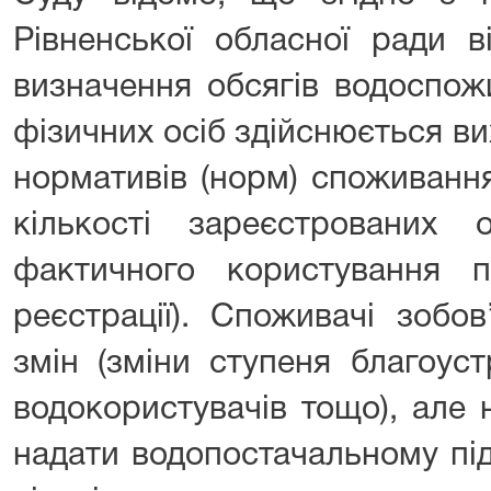
Рівненської обласної ради 
визначення обсягів водоспож
фізичних осіб здійснюється в
нормативів (норм) споживання
кількості зареєстрованих
фактичного користування 
реєстрації). Споживачі зобов
змін (зміни ступеня благоуст
водокористувачів тощо), але 
надати водопостачальному пі