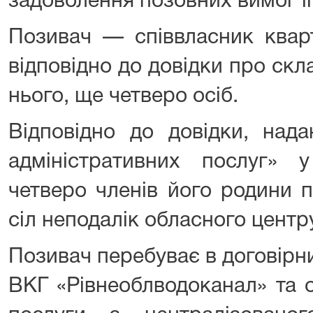
задоволення позовних вимог її
Позивач — співвласник кварт
відповідно до довідки про ск
нього, ще четверо осіб.
Відповідно до довідки, над
адміністративних послуг»
четверо членів його родини 
сіл неподалік обласного центр
Позивач перебуває в договірн
ВКГ «Рівнеоблводоканал» та о