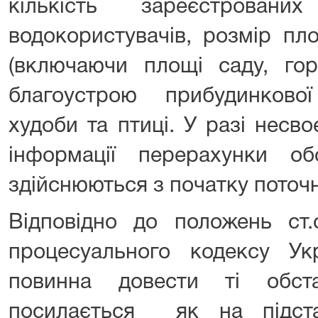
кількість зареєстрова
водокористувачів, розмір пл
(включаючи площі саду, гор
благоустрою прибудинкової 
худоби та птиці. У разі несв
інформації перерахунки об
здійснюються з початку поточн
Відповідно до положень ст.
процесуального кодексу Ук
повинна довести ті обст
посилається як на підст