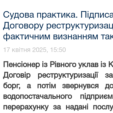
Судова практика. Підпис
Договору реструктуризаці
фактичним визнанням так
17 квітня 2025, 15:50
Пенсіонер із Рівного уклав із
Договір реструктуризації за
борг, а потім звернувся 
водопостачального підприє
перерахунку за надані послу