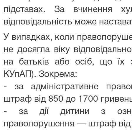
підставах. За вчинення хул
відповідальність може настават
У випадках, коли правопоруше
не досягла віку відповідальн
на батьків або осіб, що їх 
КУпАП). Зокрема:
- за адміністративне пра
штраф від 850 до 1700 гривень
- за дії дитини з озна
правопорушення — штраф від 