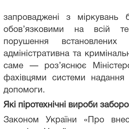
запроваджені з міркувань 
обов’язковими на всій те
порушення встановлених 
адміністративна та кримінальн
саме — роз’яснює Міністерс
фахівцями системи надання 
допомоги.
Які піротехнічні вироби заборо
Законом України «Про вне