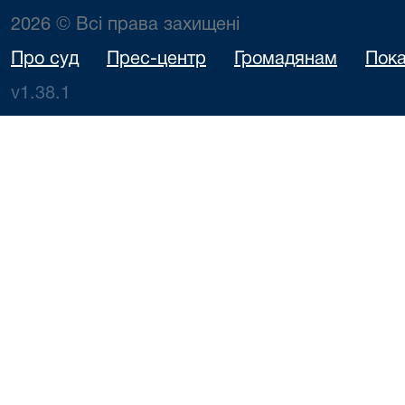
2026 © Всі права захищені
Про суд
Прес-центр
Громадянам
Пока
v1.38.1