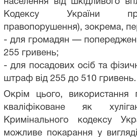
населення від шкідливого вп
Кодексу України про
правопорушення), зокрема, пе
- для громадян — попереджен
255 гривень;
- для посадових осіб та фізи
штраф від 255 до 510 гривень.
Окрім цього, використання 
кваліфіковане як хуліг
Кримінального кодексу Укр
можливе покарання у вигляд