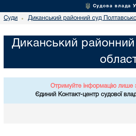
Судова влада 
Суди
Диканський районний суд Полтавської
•
Диканський районний 
област
Отримуйте інформацію лише 
Єдиний Контакт-центр судової влад