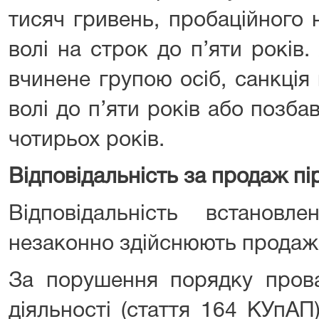
тисяч гривень, пробаційного
волі на строк до п’яти рокі
вчинене групою осіб, санкці
волі до п’яти років або позба
чотирьох років.
Відповідальність за продаж пі
Відповідальність встанов
незаконно здійснюють продаж 
За порушення порядку прова
діяльності (стаття 164 КУпА