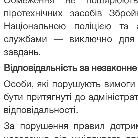
Обмеження не поширюють
піротехнічних засобів Збро
Національною поліцією та а
службами — виключно для 
завдань.
Відповідальність за незаконн
Особи, які порушують вимоги
бути притягнуті до адміністра
відповідальності.
За порушення правил дотрим