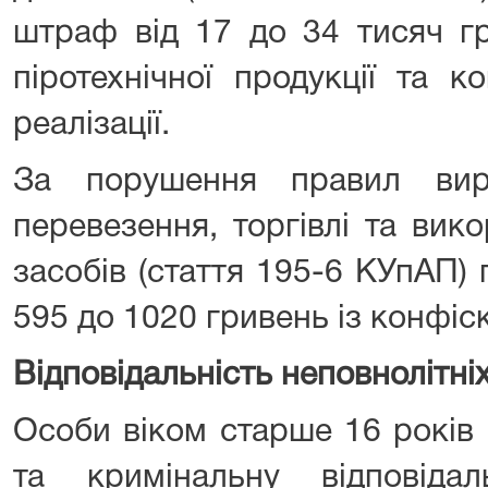
штраф від 17 до 34 тисяч гр
піротехнічної продукції та к
реалізації.
За порушення правил виро
перевезення, торгівлі та вик
засобів (стаття 195-6 КУпАП)
595 до 1020 гривень із конфіск
Відповідальність неповнолітніх
Особи віком старше 16 років 
та кримінальну відповіда