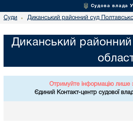
Судова влада 
Суди
Диканський районний суд Полтавської
•
Диканський районний 
област
Отримуйте інформацію лише 
Єдиний Контакт-центр судової влад