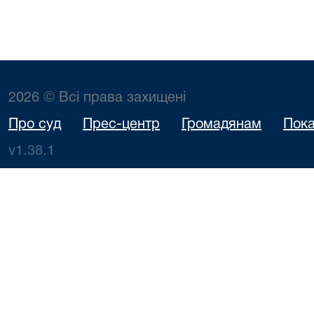
2026 © Всі права захищені
Про суд
Прес-центр
Громадянам
Пока
v1.38.1