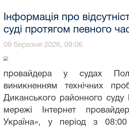
Інформація про відсутніст
суді протягом певного ча
09 березня 2026, 09:06
провайдера у судах Полт
виникненням технічних про
Диканського районного суду 
мережі Інтернет провайд
Україна», у період з 08:00