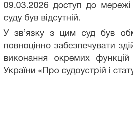
09.03.2026 доступ до мережі
суду був відсутній.
У зв’язку з цим суд був об
повноцінно забезпечувати зді
виконання окремих функцій 
України «Про судоустрій і стату