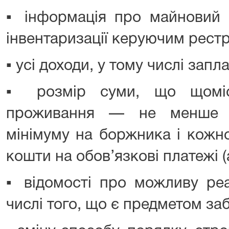
▪️ інформація про майновий 
інвентаризації керуючим рест
▪️ усі доходи, у тому числі запл
▪️ розмір суми, що щомі
проживання — не менше о
мінімуму на боржника і кожн
кошти на обов’язкові платежі 
▪️ відомості про можливу ре
числі того, що є предметом за