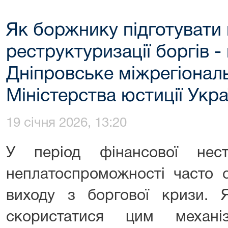
Як боржнику підготувати
реструктуризації боргів 
Дніпровське міжрегіонал
Міністерства юстиції Укра
19 січня 2026, 13:20
У період фінансової нест
неплатоспроможності часто 
виходу з боргової кризи.
скористатися цим механ