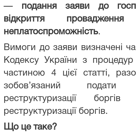
—
подання заяви до госп
відкриття проваджен
неплатоспроможність
.
Вимоги до заяви визначені ча
Кодексу України з процедур 
частиною 4 цієї статті, ра
зобов’язаний подати
реструктуризації борг
реструктуризації боргів.
Що це таке?