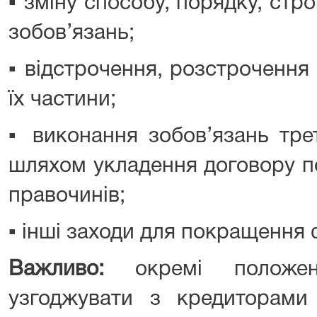
▪️ зміну способу, порядку, стр
зобов’язань;
▪️ відстрочення, розстрочення
їх частини;
▪️ виконання зобов’язань тр
шляхом укладення договору по
правочинів;
▪️ інші заходи для покращення
Важливо:
окремі положен
узгоджувати з кредиторам