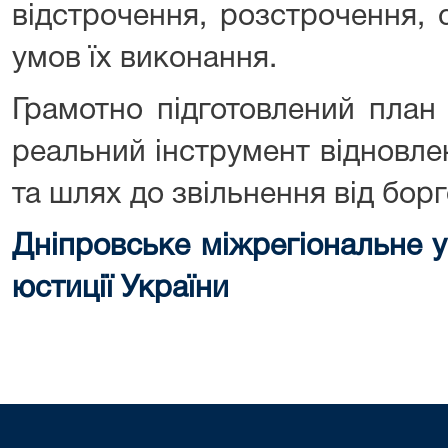
відстрочення, розстрочення, 
умов їх виконання.
Грамотно підготовлений план
реальний інструмент відновл
та шлях до звільнення від борг
Дніпровське міжрегіональне у
юстиції України