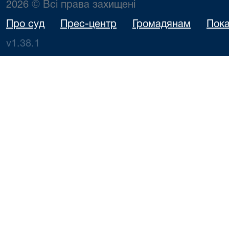
2026 © Всі права захищені
Про суд
Прес-центр
Громадянам
Пока
v1.38.1