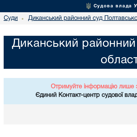
Судова влада 
Суди
Диканський районний суд Полтавської
•
Диканський районний 
област
Отримуйте інформацію лише 
Єдиний Контакт-центр судової влад