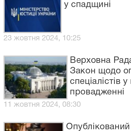
у спадщині
23 жовтня 2024, 10:25
Верховна Рад
Закон щодо оп
спеціалістів 
провадженні
11 жовтня 2024, 08:30
Опублікований 