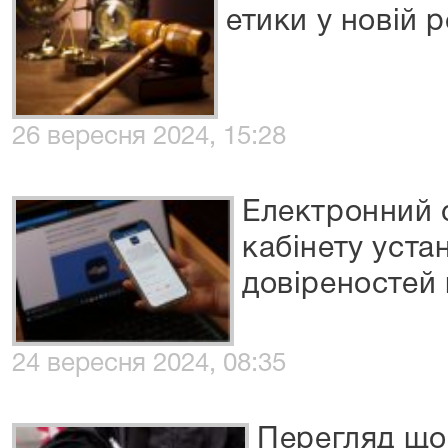
етики у новій р
26 вересня 2024, 15:28
Електронний с
кабінету уста
довіреностей
24 вересня 2024, 08:35
Перегляд що