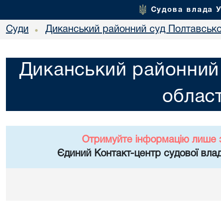
Судова влада 
Суди
Диканський районний суд Полтавської
•
Диканський районний 
област
Отримуйте інформацію лише 
Єдиний Контакт-центр судової влад