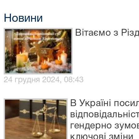
Новини
Вітаємо з Різ
24 грудня 2024, 08:43
В Україні поси
відповідальніс
гендерно зумо
ключові зміни