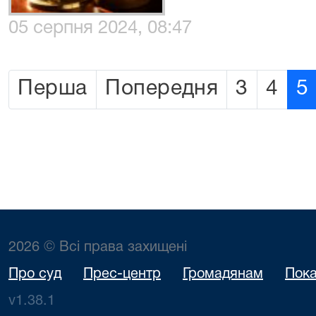
05 серпня 2024, 08:47
Перша
Попередня
3
4
5
2026 © Всі права захищені
Про суд
Прес-центр
Громадянам
Пока
v1.38.1